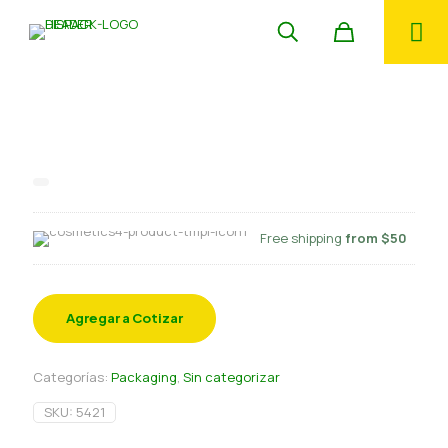
Pliego papel Balanza 25×30 cm
1000 un
Free shipping
from $50
Agregar a Cotizar
Categorías:
Packaging
,
Sin categorizar
SKU:
5421