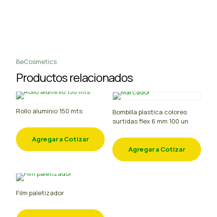
BeCosmetics
Productos relacionados
Rollo aluminio 150 mts
Bombilla plastica colores
surtidas flex 6 mm 100 un
Agregar a Cotizar
Agregar a Cotizar
Film paletizador