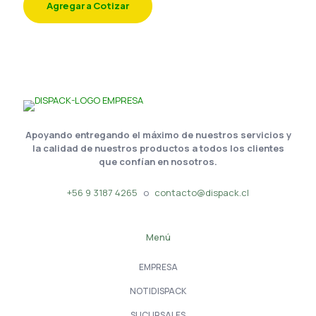
Agregar a Cotizar
Apoyando entregando el máximo de nuestros servicios y
la calidad de nuestros productos a todos los clientes
que confían en nosotros.
+56 9 3187 4265
o
contacto@dispack.cl
Menú
EMPRESA
NOTIDISPACK
SUCURSALES