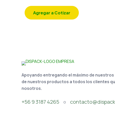
Agregar a Cotizar
Apoyando entregando el máximo de nuestros se
de nuestros productos a todos los clientes q
nosotros.
+56 9 3187 4265
contacto@dispack
o