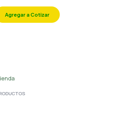
Agregar a Cotizar
ienda
RODUCTOS