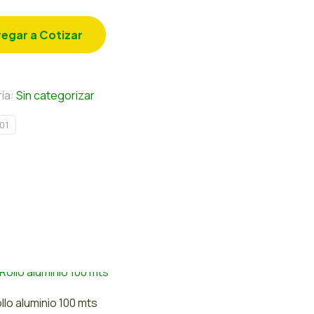
egar a Cotizar
ía:
Sin categorizar
01
llo aluminio 100 mts