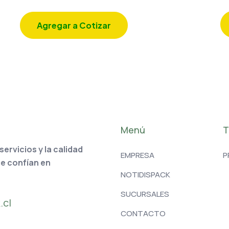
Agregar a Cotizar
Menú
T
rvicios y la calidad
EMPRESA
P
ue confían en
NOTIDISPACK
SUCURSALES
.cl
CONTACTO