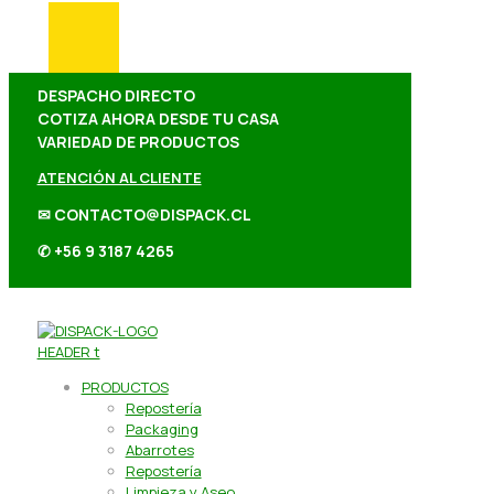
DESPACHO DIRECTO
COTIZA AHORA DESDE TU CASA
VARIEDAD DE PRODUCTOS
ATENCIÓN AL CLIENTE
✉ CONTACTO@DISPACK.CL
✆ +56 9 3187 4265
PRODUCTOS
Repostería
Packaging
Abarrotes
Repostería
Limpieza y Aseo