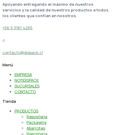
Apoyando entregando el máximo de nuestros
servicios y la calidad de nuestros productos a todos
los clientes que confían en nosotros.
+56 9 3187 4265
o
contacto@dispack.cl
Menú
EMPRESA
NOTIDISPACK
SUCURSALES
CONTACTO
Tienda
PRODUCTOS
Repostería
Packaging
Abarrotes
Repostería