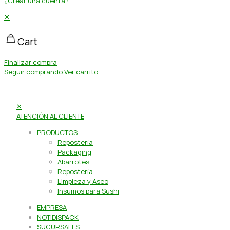
¿Crear una cuenta?
✕
Cart
Finalizar compra
Seguir comprando
Ver carrito
✕
ATENCIÓN AL CLIENTE
PRODUCTOS
Repostería
Packaging
Abarrotes
Repostería
Limpieza y Aseo
Insumos para Sushi
EMPRESA
NOTIDISPACK
SUCURSALES