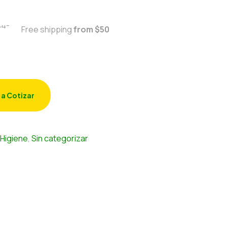
Free shipping
from $50
 a Cotizar
Higiene
,
Sin categorizar