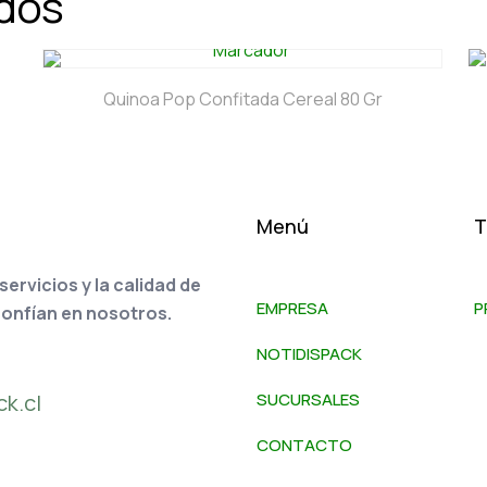
ados
Quinoa Pop Confitada Cereal 80 Gr
Menú
T
rvicios y la calidad de
EMPRESA
P
confían en nosotros.
NOTIDISPACK
k.cl
SUCURSALES
CONTACTO