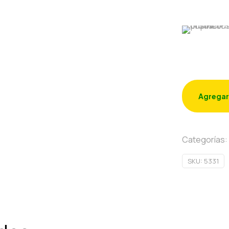
Agregar
Categorías:
SKU:
5331