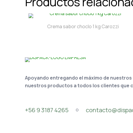
Productos relacion
Crema sabor choclo 1 kg Carozzi
Apoyando entregando el máximo de nuestros se
nuestros productos a todos los clientes que 
+56 9 3187 4265
contacto@dispac
o