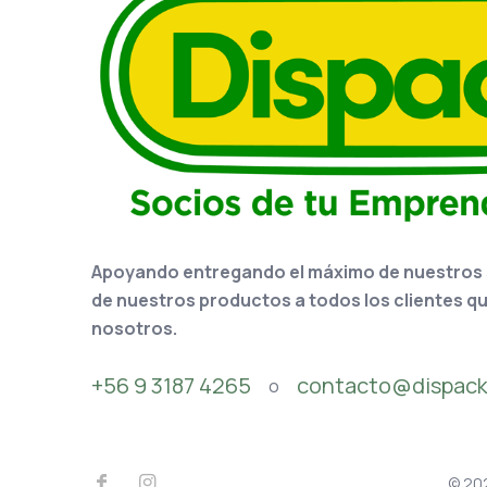
Apoyando entregando el máximo de nuestros se
de nuestros productos a todos los clientes q
nosotros.
+56 9 3187 4265
contacto@dispack
o
© 202