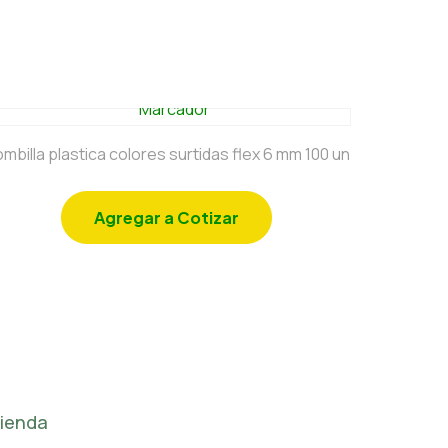
mbilla plastica colores surtidas flex 6 mm 100 un
Agregar a Cotizar
ienda