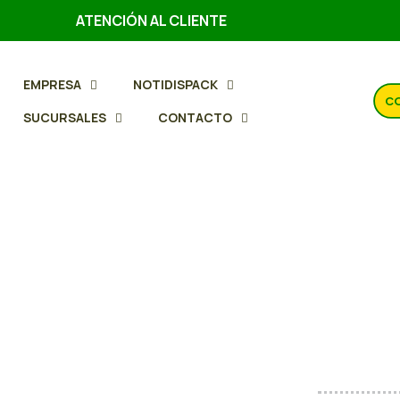
ATENCIÓN AL CLIENTE
EMPRESA
NOTIDISPACK
CO
SUCURSALES
CONTACTO
Paño m
Deinsu