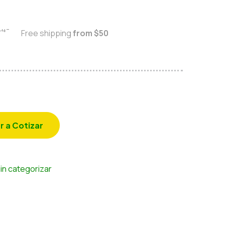
Free shipping
from $50
r a Cotizar
in categorizar