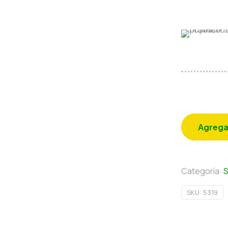
Agrega
Categoría:
S
SKU:
5319