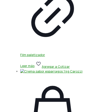
Film paletizador
Leer más
Agregar a Cotizar