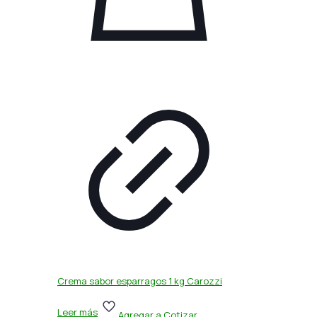
Crema sabor esparragos 1 kg Carozzi
Leer más
Agregar a Cotizar