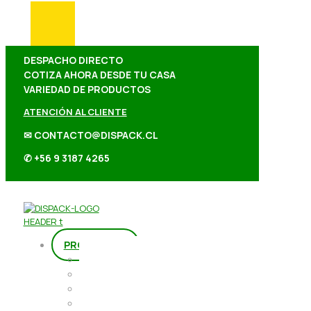
DESPACHO DIRECTO
COTIZA AHORA DESDE TU CASA
VARIEDAD DE PRODUCTOS
ATENCIÓN AL CLIENTE
✉ CONTACTO@DISPACK.CL
✆ +56 9 3187 4265
PRODUCTOS
Repostería
Packaging
Abarrotes
Repostería