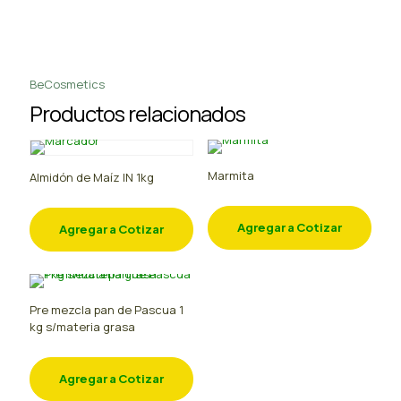
BeCosmetics
Productos relacionados
Marmita
Almidón de Maíz IN 1kg
Agregar a Cotizar
Agregar a Cotizar
Pre mezcla pan de Pascua 1
kg s/materia grasa
Agregar a Cotizar