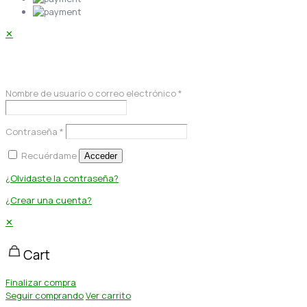
✕
Acceder
Nombre de usuario o correo electrónico
*
Contraseña
*
Recuérdame
Acceder
¿Olvidaste la contraseña?
¿Crear una cuenta?
✕
Cart
Finalizar compra
Seguir comprando
Ver carrito