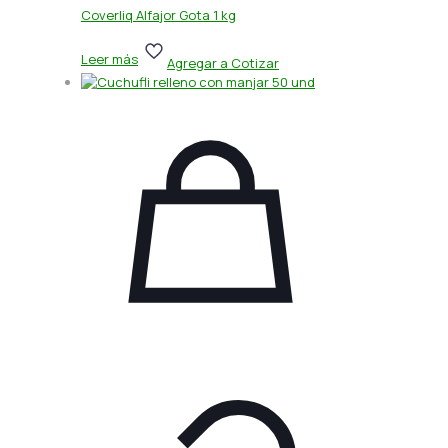
Coverliq Alfajor Gota 1 kg
Leer más
Agregar a Cotizar