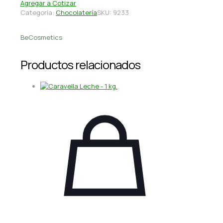
Agregar a Cotizar
Categoría:
Chocolatería
SKU:
9233
BeCosmetics
Productos relacionados