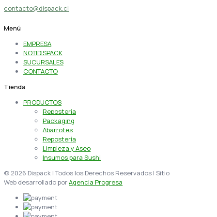
contacto@dispack.cl
Menú
EMPRESA
NOTIDISPACK
SUCURSALES
CONTACTO
Tienda
PRODUCTOS
Repostería
Packaging
Abarrotes
Repostería
Limpieza y Aseo
Insumos para Sushi
© 2026 Dispack | Todos los Derechos Reservados | Sitio
Web desarrollado por
Agencia Progresa