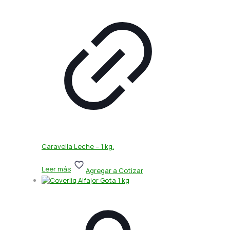
Caravella Leche – 1 kg.
Leer más
Agregar a Cotizar