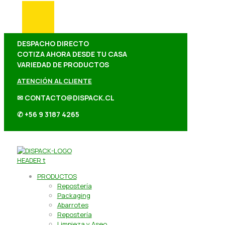
DESPACHO DIRECTO
COTIZA AHORA DESDE TU CASA
VARIEDAD DE PRODUCTOS
ATENCIÓN AL CLIENTE
✉ CONTACTO@DISPACK.CL
✆ +56 9 3187 4265
PRODUCTOS
Repostería
Packaging
Abarrotes
Repostería
Limpieza y Aseo