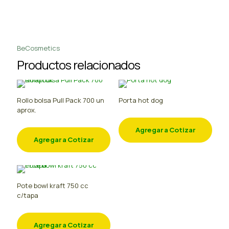
BeCosmetics
Productos relacionados
Rollo bolsa Pull Pack 700 un
Porta hot dog
aprox.
Agregar a Cotizar
Agregar a Cotizar
Pote bowl kraft 750 cc
c/tapa
Agregar a Cotizar