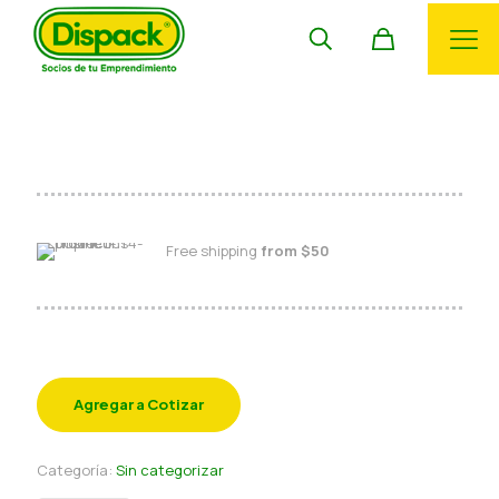
Minicco Cono variedades
Free shipping
from $50
Agregar a Cotizar
Categoría:
Sin categorizar