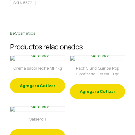
SKU:
8672
BeCosmetics
Productos relacionados
Crema sabor leche MF 1kg
Pack 5 und Quinoa Pop
Confitada Cereal 10 gr
Agregar a Cotizar
Agregar a Cotizar
Salsero 1