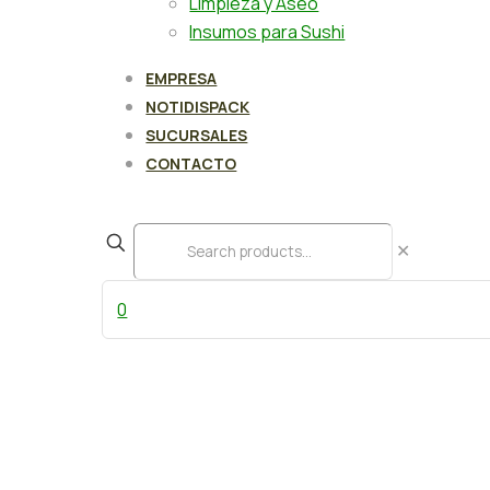
Limpieza y Aseo
Insumos para Sushi
EMPRESA
NOTIDISPACK
SUCURSALES
CONTACTO
✕
0
Mermelada Ambrosoli Damasco 5 