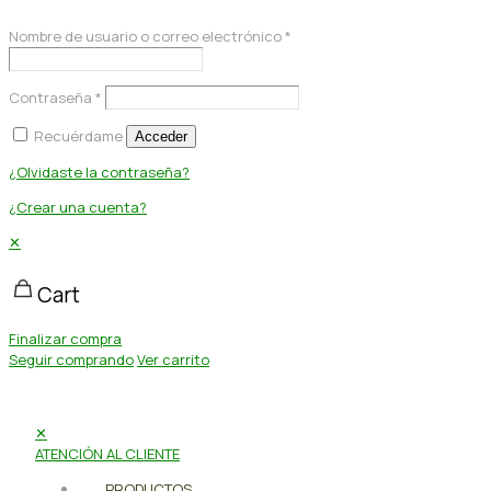
Nombre de usuario o correo electrónico
*
Contraseña
*
Recuérdame
Acceder
¿Olvidaste la contraseña?
¿Crear una cuenta?
✕
Cart
Finalizar compra
Seguir comprando
Ver carrito
✕
ATENCIÓN AL CLIENTE
PRODUCTOS