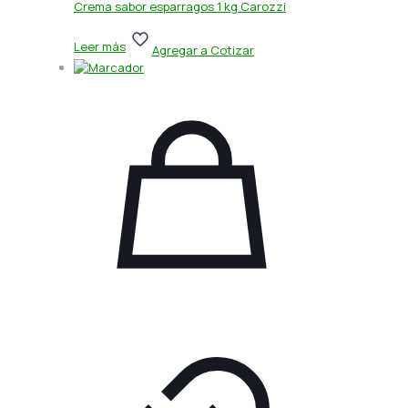
Crema sabor esparragos 1 kg Carozzi
Leer más
Agregar a Cotizar