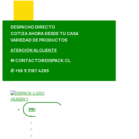
DESPACHO DIRECTO
COTIZA AHORA DESDE TU CASA
VARIEDAD DE PRODUCTOS
ATENCIÓN AL CLIENTE
✉ CONTACTO@DISPACK.CL
✆ +56 9 3187 4265
PRODUCTOS
Repostería
Packaging
Abarrotes
Repostería