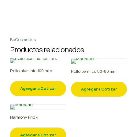
BeCosmetics
Productos relacionados
Rollo aluminio 100 mts
Rollo termico 80×80 mm
Agregar a Cotizar
Agregar a Cotizar
Harmony Frio 4
Agregar a Cotizar