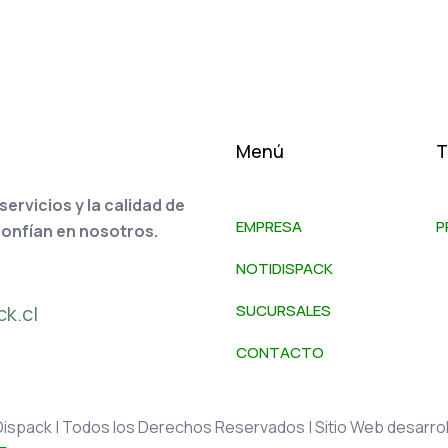
Menú
T
rvicios y la calidad de
EMPRESA
P
confían en nosotros.
NOTIDISPACK
k.cl
SUCURSALES
CONTACTO
ispack | Todos los Derechos Reservados | Sitio Web desarrol