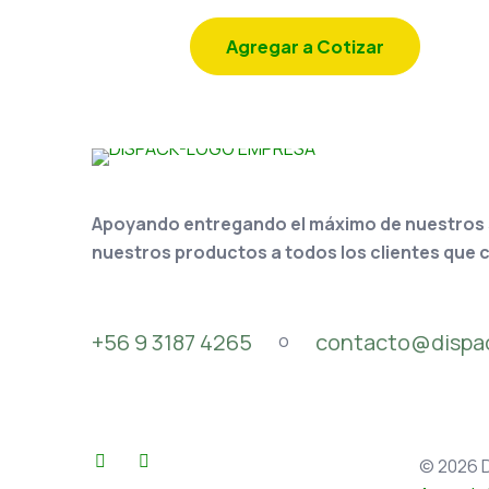
Agregar a Cotizar
Apoyando entregando el máximo de nuestros se
nuestros productos a todos los clientes que 
+56 9 3187 4265
contacto@dispac
o
© 2026 D