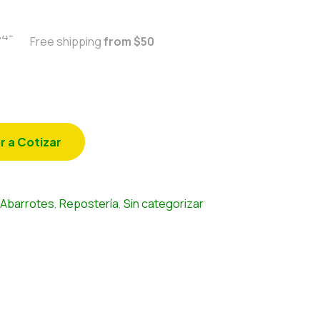
Free shipping
from $50
r a Cotizar
Abarrotes
,
Repostería
,
Sin categorizar