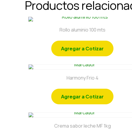
Productos relacion
Rollo aluminio 100 mts
Agregar a Cotizar
Harmony Frio 4
Agregar a Cotizar
Crema sabor leche MF 1kg