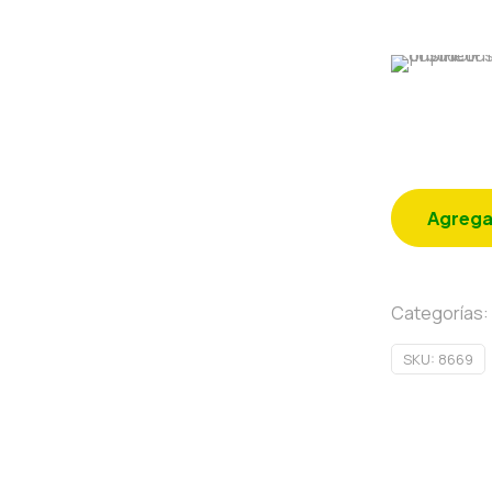
Agrega
Categorías:
SKU:
8669