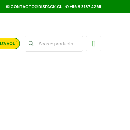
✉ CONTACTO@DISPACK.CL
✆ +56 9 3187 4265
IZA AQUÍ
 Mana Vainilla