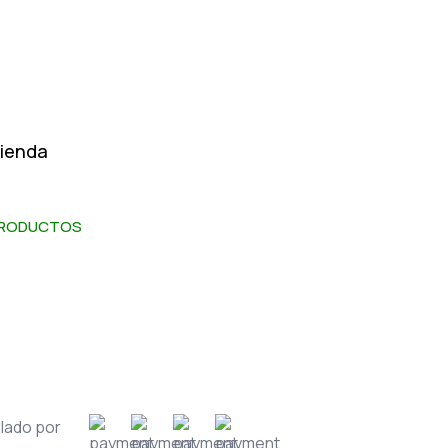
ienda
RODUCTOS
lado por