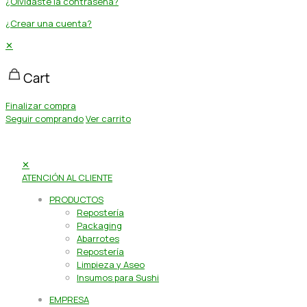
¿Olvidaste la contraseña?
¿Crear una cuenta?
✕
Cart
Finalizar compra
Seguir comprando
Ver carrito
✕
ATENCIÓN AL CLIENTE
PRODUCTOS
Repostería
Packaging
Abarrotes
Repostería
Limpieza y Aseo
Insumos para Sushi
EMPRESA