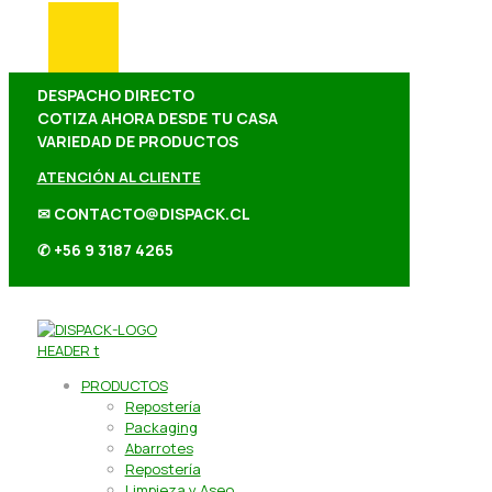
DESPACHO DIRECTO
COTIZA AHORA DESDE TU CASA
VARIEDAD DE PRODUCTOS
ATENCIÓN AL CLIENTE
✉ CONTACTO@DISPACK.CL
✆ +56 9 3187 4265
PRODUCTOS
Repostería
Packaging
Abarrotes
Repostería
Limpieza y Aseo