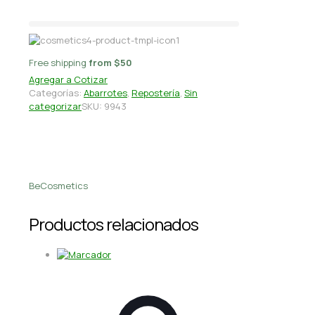
Free shipping
from $50
Agregar a Cotizar
Categorías:
Abarrotes
,
Repostería
,
Sin
categorizar
SKU:
9943
BeCosmetics
Productos relacionados