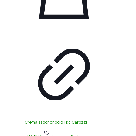
Crema sabor choclo 1 kg Carozzi
Leer más