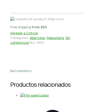
ml Star Chemical
Free shipping
from $50
Agregar a Cotizar
Categorías:
Abarrotes
,
Repostería
,
Sin
categorizar
SKU:
8651
BeCosmetics
Productos relacionados