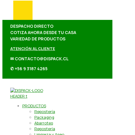
DESPACHO DIRECTO
COTIZA AHORA DESDE TU CASA
VARIEDAD DE PRODUCTOS
ATENCIÓN AL CLIENTE
✉ CONTACTO@DISPACK.CL
✆ +56 9 3187 4265
PRODUCTOS
Repostería
Packaging
Abarrotes
Repostería
Limpieza y Aseo