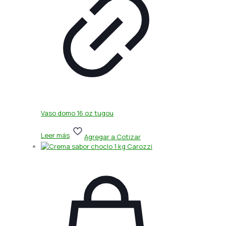
Vaso domo 16 oz tugou
Leer más
Agregar a Cotizar