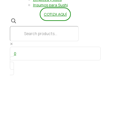
Insumos para Sushi
COTIZA AQUÍ
✕
0
Esencia de Frutos Rojos 30