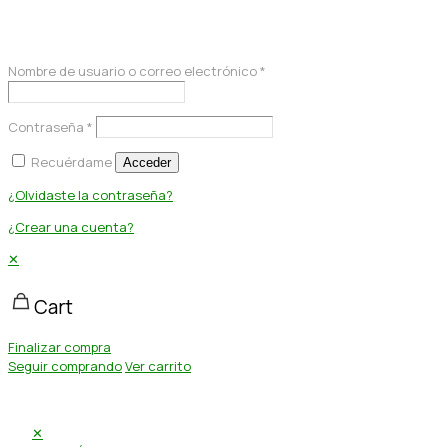
Acceder
Nombre de usuario o correo electrónico
*
Contraseña
*
Recuérdame
Acceder
¿Olvidaste la contraseña?
¿Crear una cuenta?
✕
Cart
Finalizar compra
Seguir comprando
Ver carrito
✕