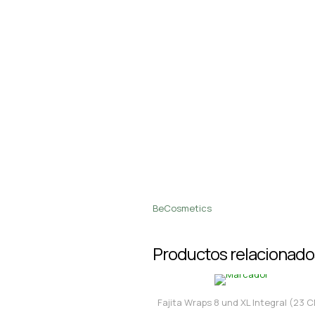
BeCosmetics
Productos relacionado
Fajita Wraps 8 und XL Integral (23 