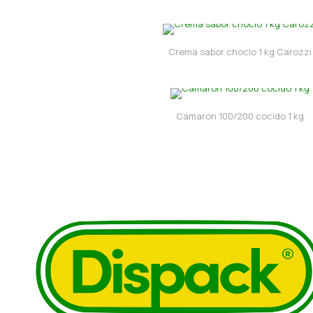
Crema sabor choclo 1 kg Carozzi
Camaron 100/200 cocido 1 kg