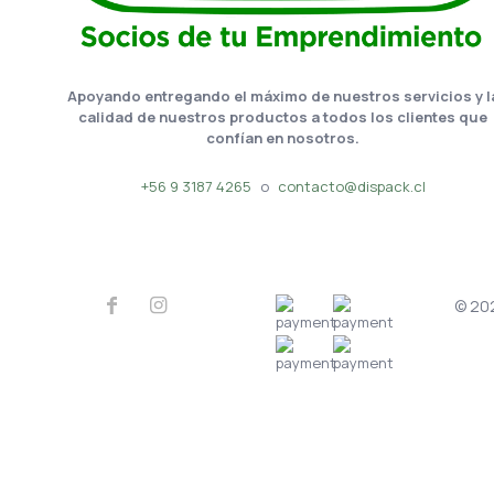
Apoyando entregando el máximo de nuestros servicios y l
calidad de nuestros productos a todos los clientes que
confían en nosotros.
+56 9 3187 4265
o
contacto@dispack.cl
© 202