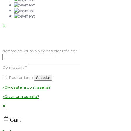
✕
Acceder
Nombre de usuario o correo electrónico
*
Contraseña
*
Recuérdame
Acceder
¿Olvidaste la contraseña?
¿Crear una cuenta?
✕
Cart