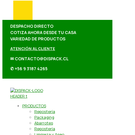
DESPACHO DIRECTO
COTIZA AHORA DESDE TU CASA
VARIEDAD DE PRODUCTOS
ATENCIÓN AL CLIENTE
✉ CONTACTO@DISPACK.CL
✆ +56 9 3187 4265
PRODUCTOS
Repostería
Packaging
Abarrotes
Repostería
Limpieza y Aseo