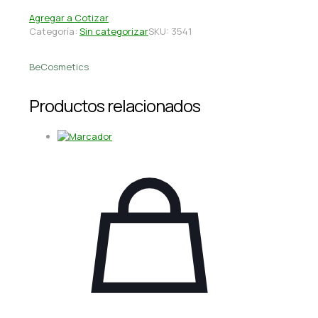
Agregar a Cotizar
Categoría:
Sin categorizar
SKU:
3541
BeCosmetics
Productos relacionados