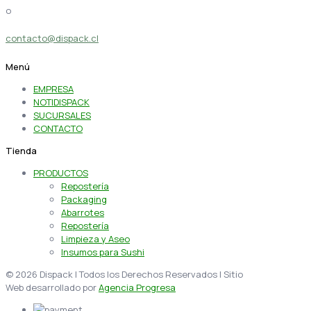
o
contacto@dispack.cl
Menú
EMPRESA
NOTIDISPACK
SUCURSALES
CONTACTO
Tienda
PRODUCTOS
Repostería
Packaging
Abarrotes
Repostería
Limpieza y Aseo
Insumos para Sushi
© 2026 Dispack | Todos los Derechos Reservados | Sitio
Web desarrollado por
Agencia Progresa