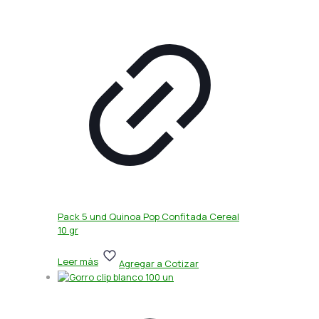
Pack 5 und Quinoa Pop Confitada Cereal
10 gr
Leer más
Agregar a Cotizar