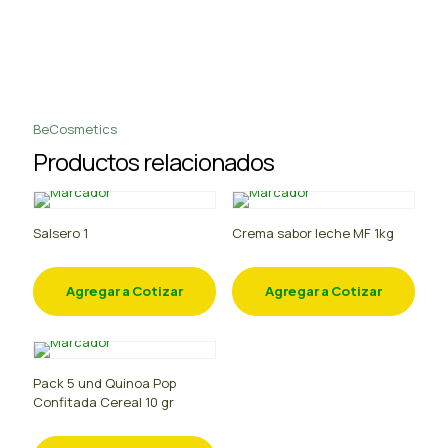
BeCosmetics
Productos relacionados
Salsero 1
Crema sabor leche MF 1kg
Agregar a Cotizar
Agregar a Cotizar
Pack 5 und Quinoa Pop
Confitada Cereal 10 gr