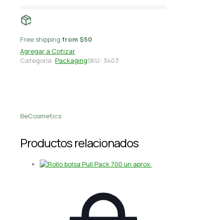
Free shipping
from $50
Agregar a Cotizar
Categoría:
Packaging
SKU:
3403
BeCosmetics
Productos relacionados