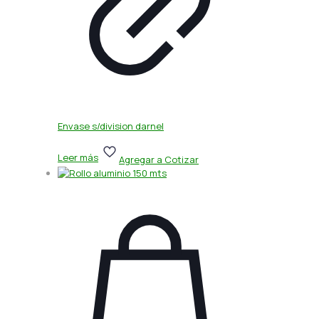
Envase s/division darnel
Leer más
Agregar a Cotizar