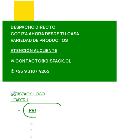
DESPACHO DIRECTO
COTIZA AHORA DESDE TU CASA
VARIEDAD DE PRODUCTOS
ATENCIÓN AL CLIENTE
✉ CONTACTO@DISPACK.CL
✆ +56 9 3187 4265
PRODUCTOS
Repostería
Packaging
Abarrotes
Repostería