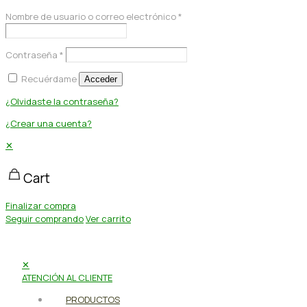
Nombre de usuario o correo electrónico
*
Contraseña
*
Recuérdame
Acceder
¿Olvidaste la contraseña?
¿Crear una cuenta?
✕
Cart
Finalizar compra
Seguir comprando
Ver carrito
✕
ATENCIÓN AL CLIENTE
PRODUCTOS