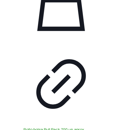
Rollo bolsa Pull Pack 700 un aprox.