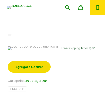
Dispensador Jabon liq. Ovella
Free shipping
from $50
Agregar a Cotizar
Categoría:
Sin categorizar
SKU:
5515