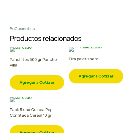
BeCosmetics
Productos relacionados
Film paletizador
Panchitos 500 gr Pancho
Villa
Agregar a Cotizar
Agregar a Cotizar
Pack 5 und Quinoa Pop
Confitada Cereal 10 gr
Agregar a Cotizar