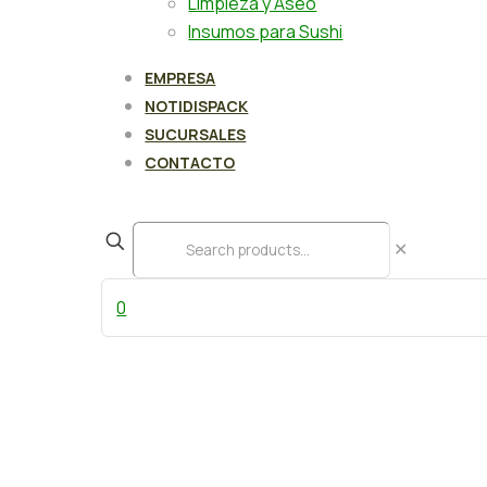
Limpieza y Aseo
Insumos para Sushi
EMPRESA
NOTIDISPACK
SUCURSALES
CONTACTO
✕
0
Disco Oro borde/ondulado 21 cm