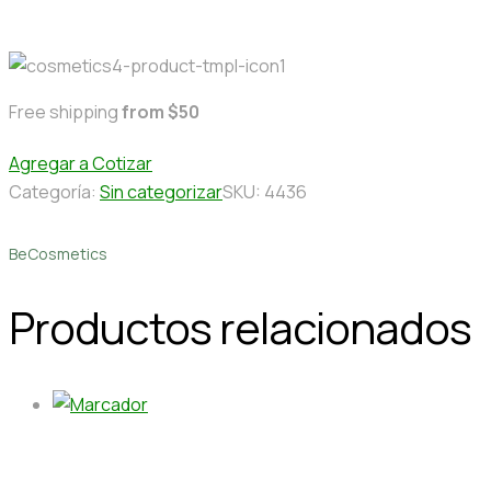
Free shipping
from $50
Agregar a Cotizar
Categoría:
Sin categorizar
SKU:
4436
BeCosmetics
Productos relacionados