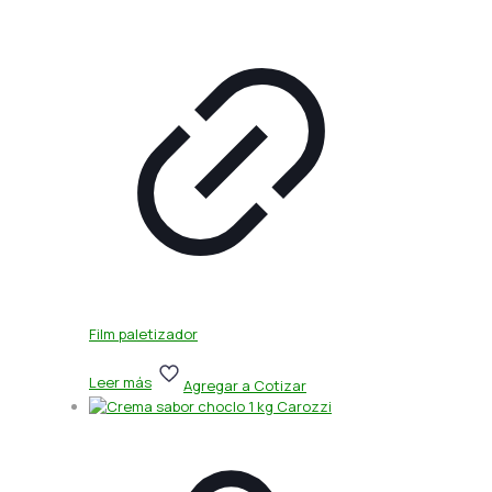
Film paletizador
Leer más
Agregar a Cotizar