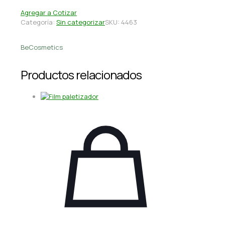
Agregar a Cotizar
Categoría:
Sin categorizar
SKU:
4463
BeCosmetics
Productos relacionados