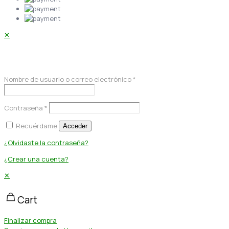
✕
Acceder
Nombre de usuario o correo electrónico
*
Contraseña
*
Recuérdame
Acceder
¿Olvidaste la contraseña?
¿Crear una cuenta?
✕
Cart
Finalizar compra