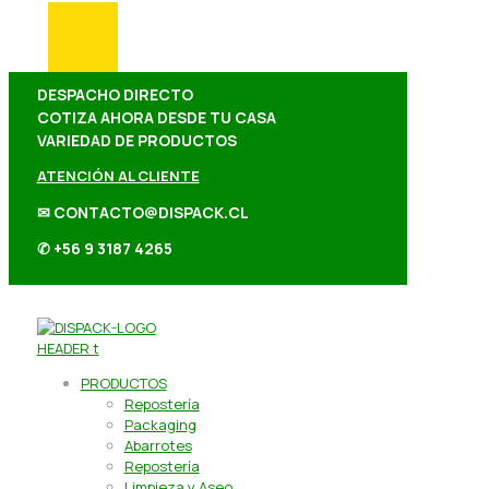
DESPACHO DIRECTO
COTIZA AHORA DESDE TU CASA
VARIEDAD DE PRODUCTOS
ATENCIÓN AL CLIENTE
✉ CONTACTO@DISPACK.CL
✆ +56 9 3187 4265
PRODUCTOS
Repostería
Packaging
Abarrotes
Repostería
Limpieza y Aseo