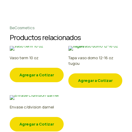
BeCosmetics
Productos relacionados
Vaso term 10 oz
Tapa vaso domo 12-16 oz
tugou
Agregar a Cotizar
Agregar a Cotizar
Envase c/division darnel
Agregar a Cotizar