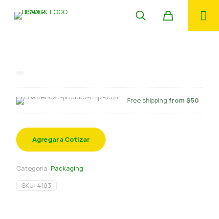
Cupula 1025-5
Free shipping
from $50
Agregar a Cotizar
Categoría:
Packaging
SKU:
4103