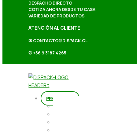
DESPACHO DIRECTO
COTIZA AHORA DESDE TU CASA
VARIEDAD DE PRODUCTOS
ATENCIÓN AL CLIENTE
✉ CONTACTO@DISPACK.CL
✆ +56 9 3187 4265
PRODUCTOS
Repostería
Packaging
Abarrotes
Repostería