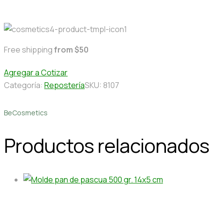
Free shipping
from $50
Agregar a Cotizar
Categoría:
Repostería
SKU:
8107
BeCosmetics
Productos relacionados