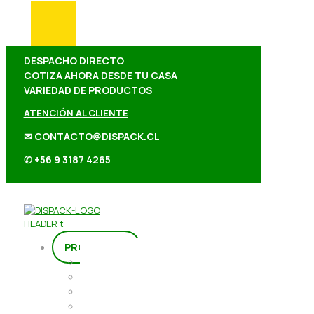
DESPACHO DIRECTO
COTIZA AHORA DESDE TU CASA
VARIEDAD DE PRODUCTOS
ATENCIÓN AL CLIENTE
✉ CONTACTO@DISPACK.CL
✆ +56 9 3187 4265
PRODUCTOS
Repostería
Packaging
Abarrotes
Repostería