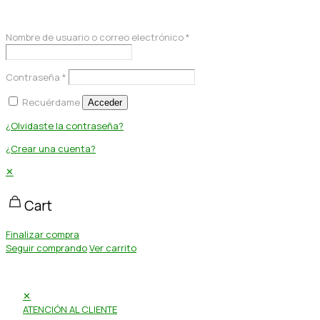
Acceder
Nombre de usuario o correo electrónico
*
Contraseña
*
Recuérdame
Acceder
¿Olvidaste la contraseña?
¿Crear una cuenta?
✕
Cart
Finalizar compra
Seguir comprando
Ver carrito
✕
ATENCIÓN AL CLIENTE