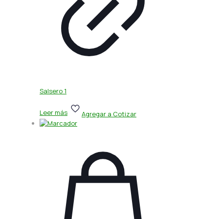
Salsero 1
Leer más
Agregar a Cotizar