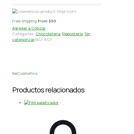
Free shipping
from $50
Agregar a Cotizar
Categorías:
Chocolatería
,
Repostería
,
Sin
categorizar
SKU:
8121
BeCosmetics
Productos relacionados