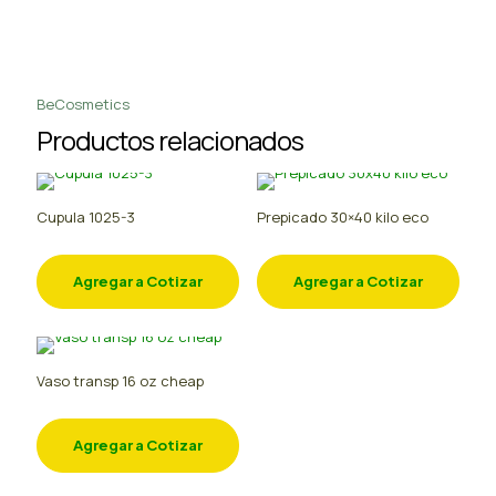
BeCosmetics
Productos relacionados
Cupula 1025-3
Prepicado 30×40 kilo eco
Agregar a Cotizar
Agregar a Cotizar
Vaso transp 16 oz cheap
Agregar a Cotizar