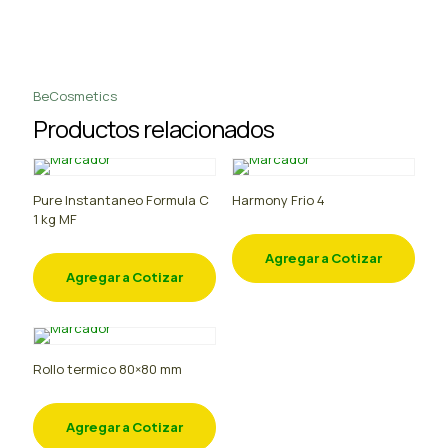
BeCosmetics
Productos relacionados
Pure Instantaneo Formula C
Harmony Frio 4
1 kg MF
Agregar a Cotizar
Agregar a Cotizar
Rollo termico 80×80 mm
Agregar a Cotizar