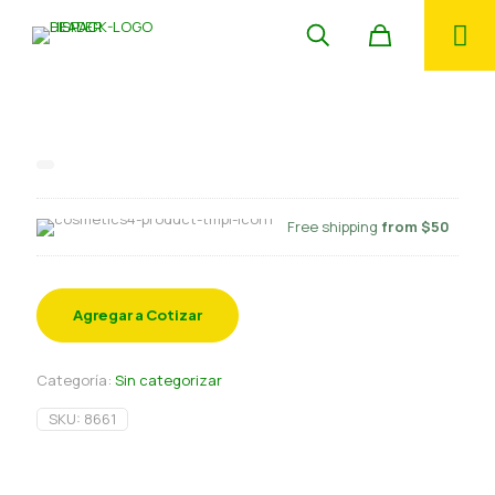
Colorante Gel Azul Neon
Free shipping
from $50
Agregar a Cotizar
Categoría:
Sin categorizar
SKU:
8661