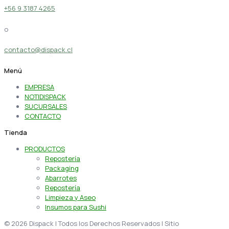
+56 9 3187 4265
o
contacto@dispack.cl
Menú
EMPRESA
NOTIDISPACK
SUCURSALES
CONTACTO
Tienda
PRODUCTOS
Repostería
Packaging
Abarrotes
Repostería
Limpieza y Aseo
Insumos para Sushi
© 2026 Dispack | Todos los Derechos Reservados | Sitio