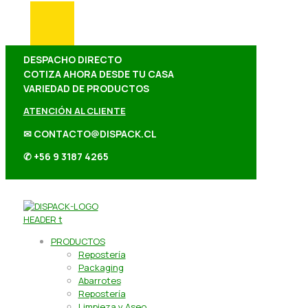
DESPACHO DIRECTO
COTIZA AHORA DESDE TU CASA
VARIEDAD DE PRODUCTOS
ATENCIÓN AL CLIENTE
✉ CONTACTO@DISPACK.CL
✆ +56 9 3187 4265
PRODUCTOS
Repostería
Packaging
Abarrotes
Repostería
Limpieza y Aseo