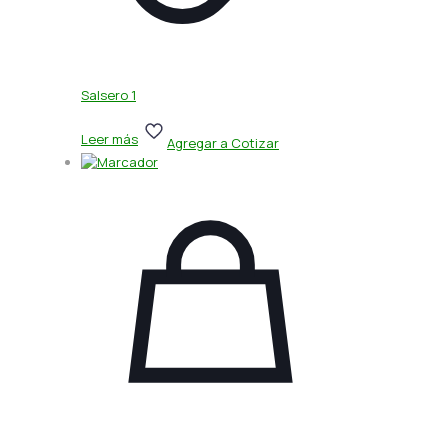
Salsero 1
Leer más
Agregar a Cotizar