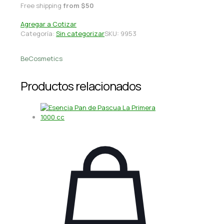
Free shipping
from $50
Agregar a Cotizar
Categoría:
Sin categorizar
SKU:
9953
BeCosmetics
Productos relacionados