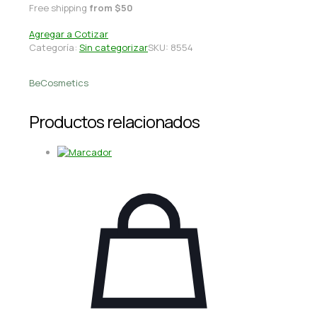
Free shipping
from $50
Agregar a Cotizar
Categoría:
Sin categorizar
SKU:
8554
BeCosmetics
Productos relacionados