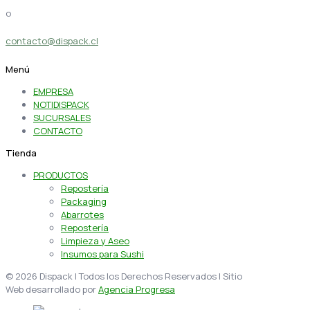
o
contacto@dispack.cl
Menú
EMPRESA
NOTIDISPACK
SUCURSALES
CONTACTO
Tienda
PRODUCTOS
Repostería
Packaging
Abarrotes
Repostería
Limpieza y Aseo
Insumos para Sushi
© 2026 Dispack | Todos los Derechos Reservados | Sitio
Web desarrollado por
Agencia Progresa