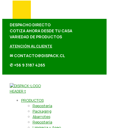
DESPACHO DIRECTO
COTIZA AHORA DESDE TU CASA
VARIEDAD DE PRODUCTOS
ATENCIÓN AL CLIENTE
✉ CONTACTO@DISPACK.CL
✆ +56 9 3187 4265
PRODUCTOS
Repostería
Packaging
Abarrotes
Repostería
Limpieza y Aseo