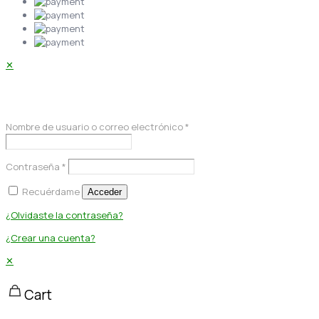
✕
Acceder
Nombre de usuario o correo electrónico
*
Contraseña
*
Recuérdame
Acceder
¿Olvidaste la contraseña?
¿Crear una cuenta?
✕
Cart