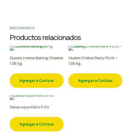
BeCosmetics
Productos relacionados
Queso crema Baking Cheeze
Queso Crema Reny Picot –
1.36 kg
1.36 kg.
Agregar a Cotizar
Agregar a Cotizar
Salsa soya Kikko 5 lts
Agregar a Cotizar