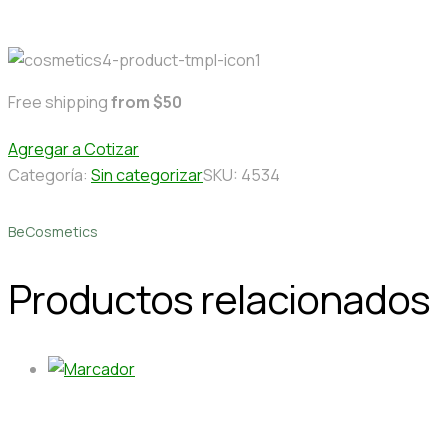
Free shipping
from $50
Agregar a Cotizar
Categoría:
Sin categorizar
SKU:
4534
BeCosmetics
Productos relacionados