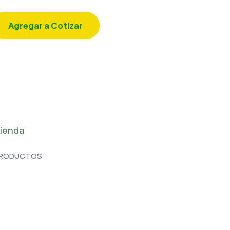
Agregar a Cotizar
ienda
RODUCTOS