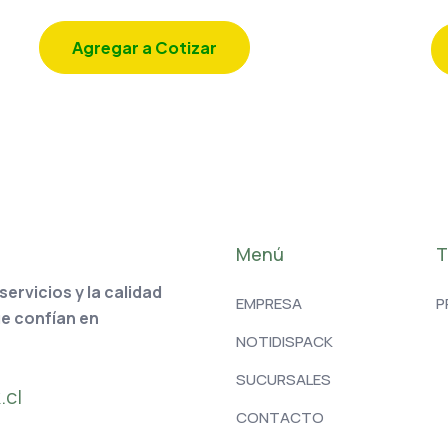
Agregar a Cotizar
Menú
T
rvicios y la calidad
EMPRESA
P
ue confían en
NOTIDISPACK
SUCURSALES
.cl
CONTACTO