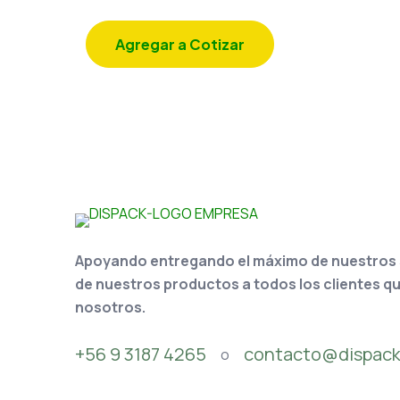
Agregar a Cotizar
Apoyando entregando el máximo de nuestros se
de nuestros productos a todos los clientes q
nosotros.
+56 9 3187 4265
contacto@dispack
o