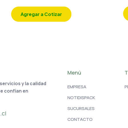
Agregar a Cotizar
Menú
T
rvicios y la calidad
EMPRESA
P
ue confían en
NOTIDISPACK
SUCURSALES
.cl
CONTACTO