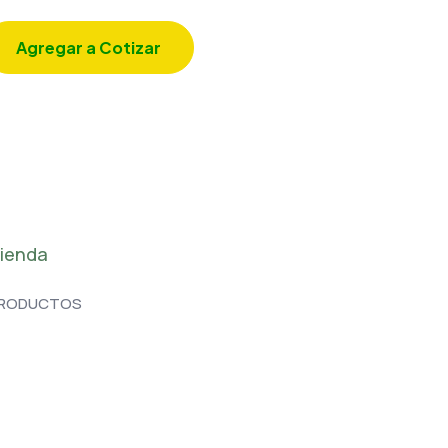
Agregar a Cotizar
ienda
RODUCTOS