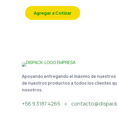
Agregar a Cotizar
Apoyando entregando el máximo de nuestros se
de nuestros productos a todos los clientes q
nosotros.
+56 9 3187 4265
contacto@dispack
o