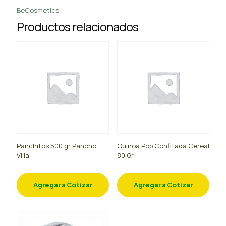
BeCosmetics
Productos relacionados
Panchitos 500 gr Pancho
Quinoa Pop Confitada Cereal
Villa
80 Gr
Agregar a Cotizar
Agregar a Cotizar