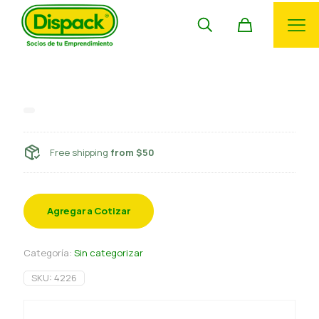
Blonda brazo reina 3
Free shipping
from $50
Agregar a Cotizar
Categoría:
Sin categorizar
SKU:
4226