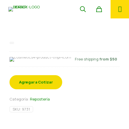
Bizcocho Chocolate 20 kg
Free shipping
from $50
Agregar a Cotizar
Categoría:
Repostería
SKU:
9731