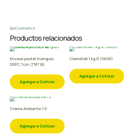
BeCosmetics
Productos relacionados
Envase pastel triangulo
Clamshell 1 kg R (0606)
DSPC 7cm (7187 B)
Agregar a Cotizar
Agregar a Cotizar
Crema Ambiante 1 lt
Agregar a Cotizar