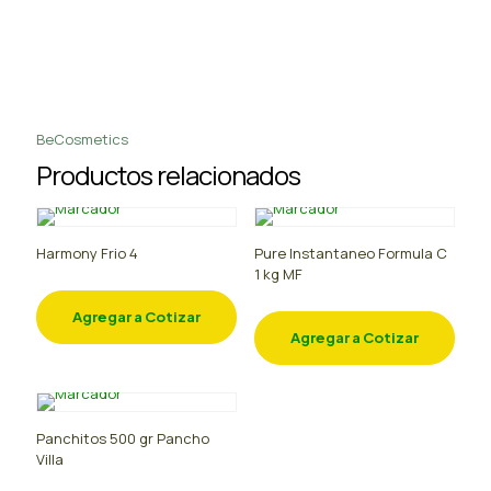
BeCosmetics
Productos relacionados
Harmony Frio 4
Pure Instantaneo Formula C
1 kg MF
Agregar a Cotizar
Agregar a Cotizar
Panchitos 500 gr Pancho
Villa