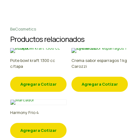
BeCosmetics
Productos relacionados
Pote bowl kraft 1300 cc
Crema sabor esparragos 1 kg
c/tapa
Carozzi
Agregar a Cotizar
Agregar a Cotizar
Harmony Frio 4
Agregar a Cotizar