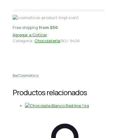
Free shipping
from $50
Agregar a Cotizar
Categoría:
Chocolatería
SKU:
9406
BeCosmetics
Productos relacionados