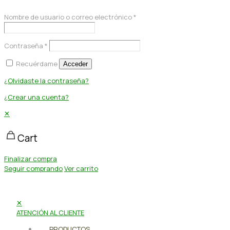
Nombre de usuario o correo electrónico
*
Contraseña
*
Recuérdame
Acceder
¿Olvidaste la contraseña?
¿Crear una cuenta?
✕
Cart
Finalizar compra
Seguir comprando
Ver carrito
✕
ATENCIÓN AL CLIENTE
PRODUCTOS