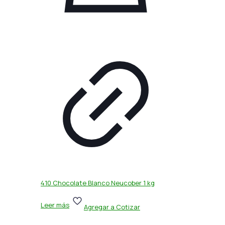
410 Chocolate Blanco Neucober 1 kg
Leer más
Agregar a Cotizar