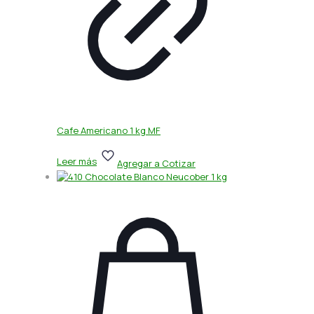
Cafe Americano 1 kg MF
Leer más
Agregar a Cotizar