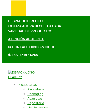
DESPACHO DIRECTO
COTIZA AHORA DESDE TU CASA
VARIEDAD DE PRODUCTOS
ATENCIÓN AL CLIENTE
✉ CONTACTO@DISPACK.CL
✆ +56 9 3187 4265
PRODUCTOS
Repostería
Packaging
Abarrotes
Repostería
Limpieza y Aseo