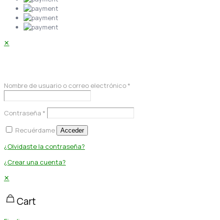
✕
Acceder
Nombre de usuario o correo electrónico
*
Contraseña
*
Recuérdame
Acceder
¿Olvidaste la contraseña?
¿Crear una cuenta?
✕
Cart