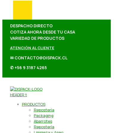
DESPACHO DIRECTO
COTIZA AHORA DESDE TU CASA
VARIEDAD DE PRODUCTOS
ATENCIÓN AL CLIENTE
✉ CONTACTO@DISPACK.CL
✆ +56 9 3187 4265
PRODUCTOS
Repostería
Packaging
Abarrotes
Repostería
Limpieza y Aseo