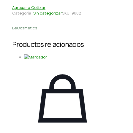
Agregar a Cotizar
Categoría:
Sin categorizar
SKU:
9602
BeCosmetics
Productos relacionados