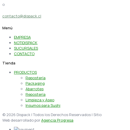
o
contacto@dispack.cl
Menú
EMPRESA
NOTIDISPACK
SUCURSALES
CONTACTO
Tienda
PRODUCTOS
Repostería
Packaging
Abarrotes
Repostería
Limpieza y Aseo
Insumos para Sushi
© 2026 Dispack | Todos los Derechos Reservados | Sitio
Web desarrollado por
Agencia Progresa