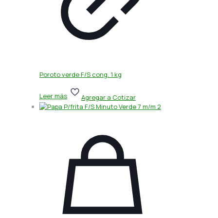
Poroto verde F/S cong. 1 kg
Leer más
Agregar a Cotizar