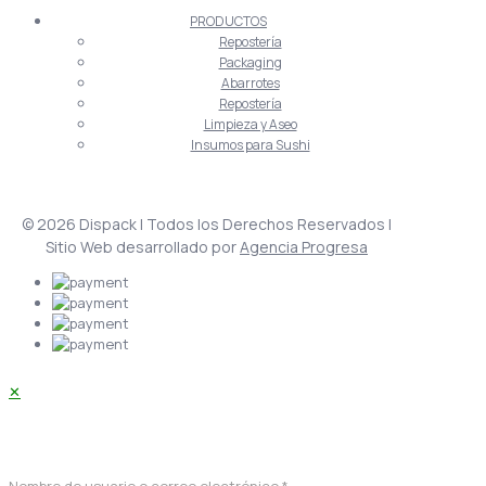
PRODUCTOS
Repostería
Packaging
Abarrotes
Repostería
Limpieza y Aseo
Insumos para Sushi
© 2026 Dispack | Todos los Derechos Reservados |
Sitio Web desarrollado por
Agencia Progresa
✕
Acceder
Nombre de usuario o correo electrónico
*