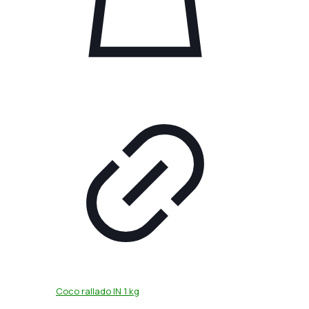
Coco rallado IN 1 kg