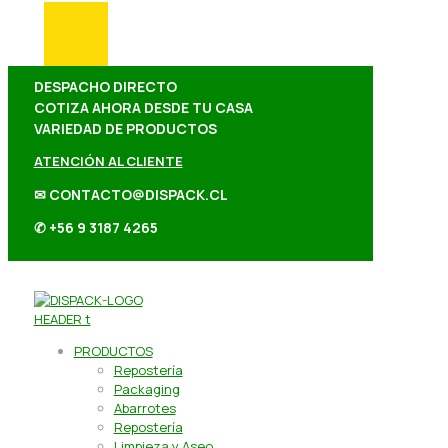
DESPACHO DIRECTO
COTIZA AHORA DESDE TU CASA
VARIEDAD DE PRODUCTOS
ATENCIÓN AL CLIENTE
✉ CONTACTO@DISPACK.CL
✆ +56 9 3187 4265
PRODUCTOS
Repostería
Packaging
Abarrotes
Repostería
Limpieza y Aseo