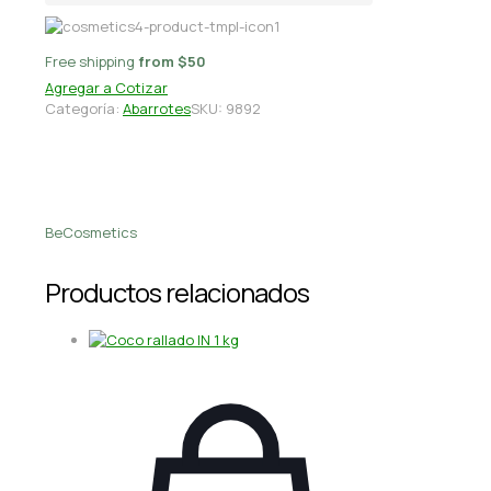
Free shipping
from $50
Agregar a Cotizar
Categoría:
Abarrotes
SKU:
9892
BeCosmetics
Productos relacionados