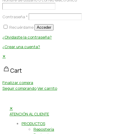
Contraseña
*
Recuérdame
Acceder
¿Olvidaste la contraseña?
¿Crear una cuenta?
✕
Cart
Finalizar compra
Seguir comprando
Ver carrito
✕
ATENCIÓN AL CLIENTE
PRODUCTOS
Repostería