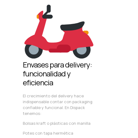
Envases para delivery:
funcionalidad y
eficiencia
El crecimiento del delivery hace
indispensable contar con packaging
confiable y funcional. En Dispack
tenemos:
Bolsas kraft o plásticas con manilla
Potes con tapa hermética