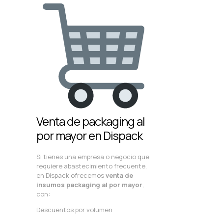
Venta de packaging al
por mayor en Dispack
Si tienes una empresa o negocio que
requiere abastecimiento frecuente,
en Dispack ofrecemos
venta de
insumos packaging al por mayor
,
con:
Descuentos por volumen