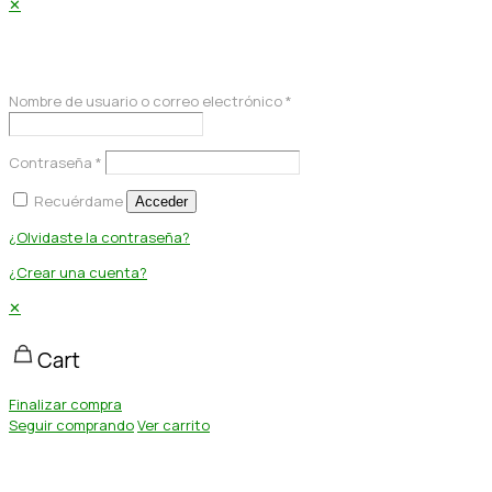
✕
Acceder
Nombre de usuario o correo electrónico
*
Contraseña
*
Recuérdame
Acceder
¿Olvidaste la contraseña?
¿Crear una cuenta?
✕
Cart
Finalizar compra
Seguir comprando
Ver carrito