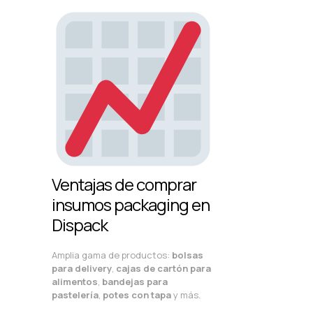
Ventajas de comprar
insumos packaging en
Dispack
Amplia gama de productos:
bolsas
para delivery
,
cajas de cartón para
alimentos
,
bandejas para
pastelería
,
potes con tapa
y más.