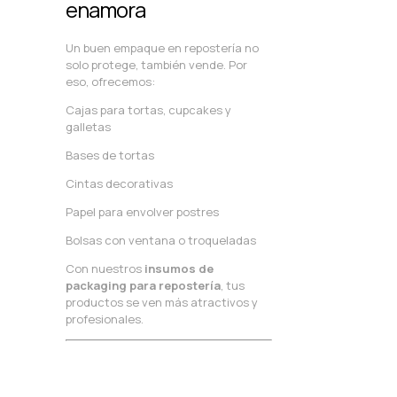
enamora
Un buen empaque en repostería no
solo protege, también vende. Por
eso, ofrecemos:
Cajas para tortas, cupcakes y
galletas
Bases de tortas
Cintas decorativas
Papel para envolver postres
Bolsas con ventana o troqueladas
Con nuestros
insumos de
packaging para repostería
, tus
productos se ven más atractivos y
profesionales.