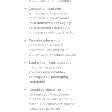
productos de forma segura.
Compatibilidad con
alimentos
: si trabajas en
gastronomía, los
envases
para delivery
o
packaging
para alimentos
deben ser
aptos para contacto directo.
Tamaño adecuado
: ni
demasiado grandes ni
pequeños. Esto mejora la
presentación y reduce costos.
Sustentabilidad
: cada vez
más clientes prefieren
envases descartables
ecológicos
o
packaging
reciclable
Identidad visual
: un
packaging cuidado puede
comunicar los valores de tu
marca. Contamos con cajas y
bolsas que permiten