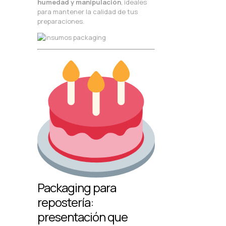
humedad y manipulación
, ideales
para mantener la calidad de tus
preparaciones.
Packaging para
repostería:
presentación que