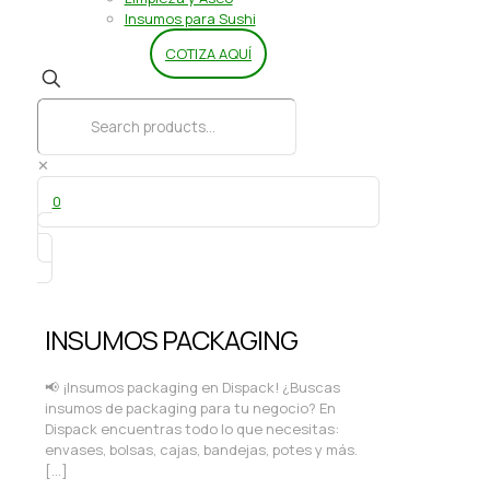
Insumos para Sushi
COTIZA AQUÍ
✕
0
INSUMOS PACKAGING
📢 ¡Insumos packaging en Dispack! ¿Buscas
insumos de packaging para tu negocio? En
Dispack encuentras todo lo que necesitas:
envases, bolsas, cajas, bandejas, potes y más.
[…]