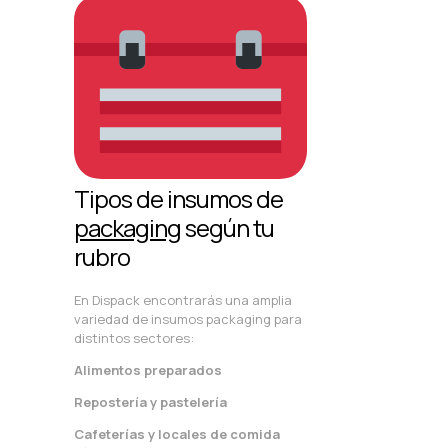
Tipos de insumos de
packaging
según tu
rubro
En Dispack encontrarás una amplia
variedad de insumos packaging para
distintos sectores:
Alimentos preparados
Repostería y pastelería
Cafeterías y locales de comida