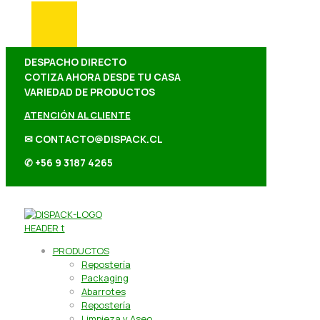
DESPACHO DIRECTO
COTIZA AHORA DESDE TU CASA
VARIEDAD DE PRODUCTOS
ATENCIÓN AL CLIENTE
✉ CONTACTO@DISPACK.CL
✆ +56 9 3187 4265
PRODUCTOS
Repostería
Packaging
Abarrotes
Repostería
Limpieza y Aseo