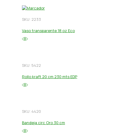
SKU: 2233
Vaso transparente 18 oz Eco
SKU: 5422
Rollo kraft 20 cm 230 mts EDP
SKU: 4420
Bandeja circ Oro 30 cm