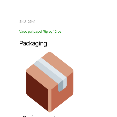
SKU: 2541
Vaso polipapel Ripley 12 oz
Packaging​