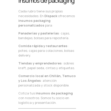
insumos de packaging
Cada rubro tiene sus propias
necesidades. En
Dispack
ofrecemos
insumos packaging
personalizados
para:
Panaderías y pastelerías
: cajas,
bandejas, bolsas para repostería.
Comida rápida y restaurantes
:
potes, cajas para colaciones, bolsas
delivery.
Tiendas y emprendedores
: sobres
kraft, papel seda, cintas y etiquetas.
Comercio local en Chillán, Temuco
y Los Ángeles
: atención
personalizada y stock disponible.
Cotiza tus
insumos de packaging
con nosotros. Somos tu socio en
logística y presentación.