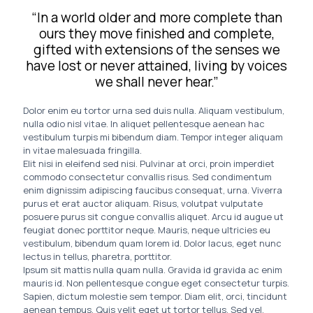
“In a world older and more complete than
ours they move finished and complete,
gifted with extensions of the senses we
have lost or never attained, living by voices
we shall never hear.”
Dolor enim eu tortor urna sed duis nulla. Aliquam vestibulum,
nulla odio nisl vitae. In aliquet pellentesque aenean hac
vestibulum turpis mi bibendum diam. Tempor integer aliquam
in vitae malesuada fringilla.
Elit nisi in eleifend sed nisi. Pulvinar at orci, proin imperdiet
commodo consectetur convallis risus. Sed condimentum
enim dignissim adipiscing faucibus consequat, urna. Viverra
purus et erat auctor aliquam. Risus, volutpat vulputate
posuere purus sit congue convallis aliquet. Arcu id augue ut
feugiat donec porttitor neque. Mauris, neque ultricies eu
vestibulum, bibendum quam lorem id. Dolor lacus, eget nunc
lectus in tellus, pharetra, porttitor.
Ipsum sit mattis nulla quam nulla. Gravida id gravida ac enim
mauris id. Non pellentesque congue eget consectetur turpis.
Sapien, dictum molestie sem tempor. Diam elit, orci, tincidunt
aenean tempus. Quis velit eget ut tortor tellus. Sed vel,