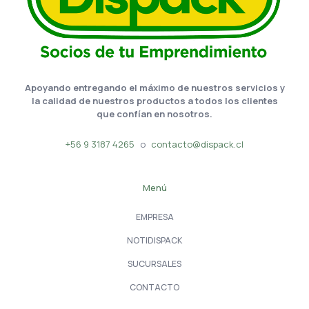
Apoyando entregando el máximo de nuestros servicios y
la calidad de nuestros productos a todos los clientes
que confían en nosotros.
+56 9 3187 4265
o
contacto@dispack.cl
Menú
EMPRESA
NOTIDISPACK
SUCURSALES
CONTACTO