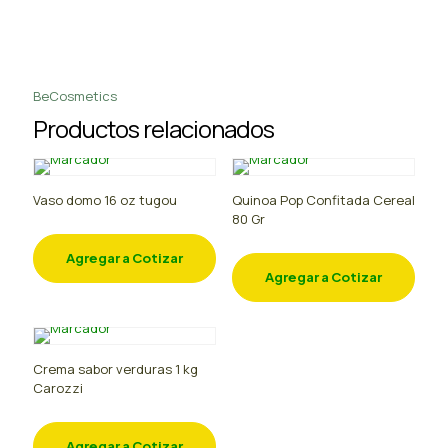
BeCosmetics
Productos relacionados
Vaso domo 16 oz tugou
Quinoa Pop Confitada Cereal
80 Gr
Agregar a Cotizar
Agregar a Cotizar
Crema sabor verduras 1 kg
Carozzi
Agregar a Cotizar