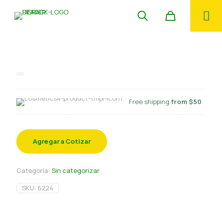
Saco papel 6 kg eco 100 un aprox
Free shipping
from $50
Agregar a Cotizar
Categoría:
Sin categorizar
SKU:
6224