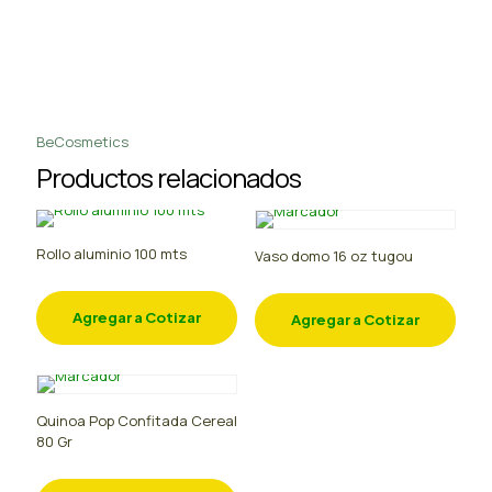
BeCosmetics
Productos relacionados
Rollo aluminio 100 mts
Vaso domo 16 oz tugou
Agregar a Cotizar
Agregar a Cotizar
Quinoa Pop Confitada Cereal
80 Gr